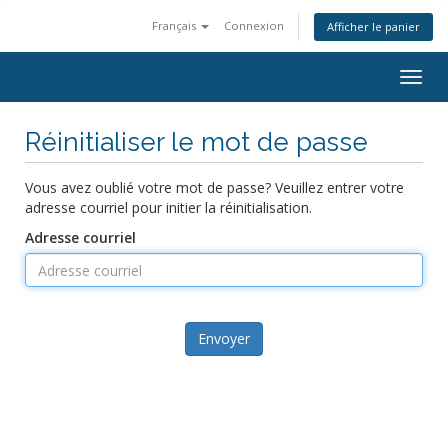
Français
Connexion
Afficher le panier
Togg
navig
Réinitialiser le mot de passe
Vous avez oublié votre mot de passe? Veuillez entrer votre
adresse courriel pour initier la réinitialisation.
Adresse courriel
Envoyer